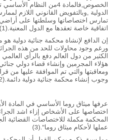
الخصوص,فالمادة 4من النظام
الدولية ,وبالتفويض القانوني اللازم لمما
تمارس اختصاصاتها وسلطتها على أراضي 
اتفاقية خاصة تعقدها مع الدول المعنية.(1)
إن الدافع لإنشاة محكمة جنائية دولية هو 
ورغم وجود محاولات للحد من هذه الجرائم 
الكثير من دول العالم دفع بالرأي العالمي
ومعاقبتها والتي تم الموافقة عليها من قرا
وجوب إنشاء محكمة جنائية دولية دائمة.(2)
عرفها ميثاق روما الأساسي في المادة الأ
اختصاصها على الأشخاص إزاء اشد الجرائ
المحكمة مكملة للاختصاصات القضائية ال
عملها لأحكام ميثاق روما".(3)
مما سبق ذكره يمكن القول أن المحكمة الج