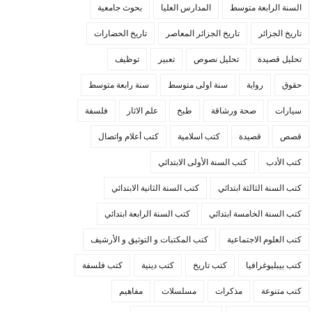
السنة الرابعة متوسط
المدارس العليا
بحوث جامعية
تاريخ الجزائر
تاريخ الجزائر المعاصر
تاريخ الحضارات
تحليل قصيدة
تحليل نصوص
تعبير
توظيف
حقوق
رواية
سنة اولى متوسط
سنة رابعة متوسط
سيارات
صحة ورشاقة
طبخ
علم الاثار
فلسفة
قصص
قصيدة
كتب اسلامية
كتب أعلام واتصال
كتب الأدب
كتب السنة الأولى الابتدائي
كتب السنة الثالثة ابتدائي
كتب السنة الثانية الابتدائي
كتب السنة الخامسة ابتدائي
كتب السنة الرابعة ابتدائي
كتب العلوم الاجتماعية
كتب المكتبات و التوثيق و الأرشيف
كتب بيبليوغرافيا
كتب تاريخ
كتب دينية
كتب فلسفة
كتب متنوعة
مذكرات
مسلسلات
مفاهيم