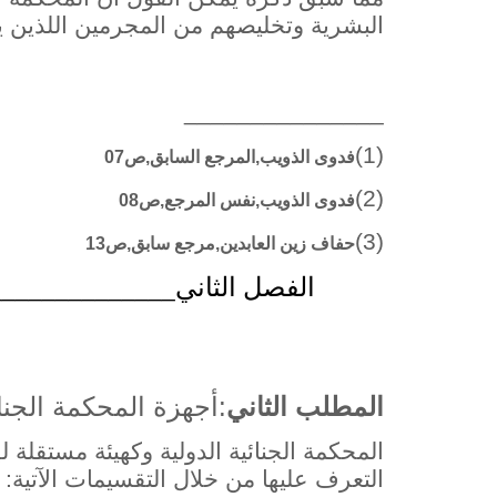
البشرية وتخليصهم من المجرمين اللذين ي
_______________
(1)
فدوى الذويب,المرجع السابق,ص07
(2)
فدوى الذويب,نفس المرجع,ص08
(3)
حفاف زين العابدين,مرجع سابق,ص13
الفصل
الثاني
______________
المطلب
الثاني
:أجهزة المحكمة الجنائ
المحكمة الجنائية الدولية وكهيئة مستقلة 
التعرف عليها من خلال التقسيمات الآتية: