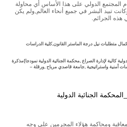
ام المجتمع الدولي على هذا الأساس أي محاولة
انت تبيد البشر في جميع أنحاء العالم,ولم يكن
هذه الجرائم.
كمال متطلبات نيل درجة الماستر القانون,كلية الدراسات
ة كالية لإدارة الصراع ,محكمة الجنائية الدولية نمودجا}مذكرة
ت أمنية واستراتيجية ,جامعة قاصدي مرباح ,ورقلة –
محكمة الجنائية الدولية
معاقبة ومحاكمة هؤلاء المجرمين على وجه