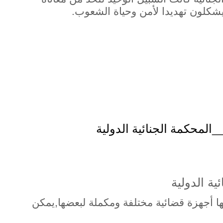
شكلون تهديدا لأمن وحياة الشعوب.
المحكمة
الجنائية
الدولية
_
ية الدولية
لها أجهزة قضائية مختلفة ومكملة لبعضها,يمكن