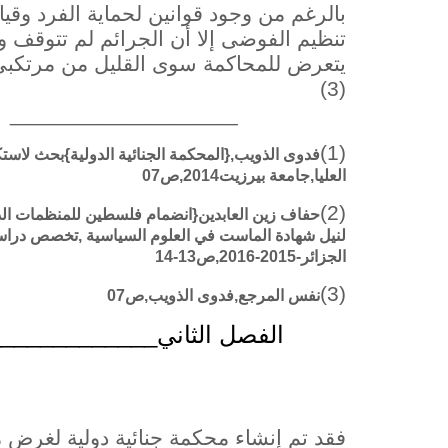
بالرغم من وجود قوانين لحماية الفرد وقي
تنظيم الفوضى إلا أن الجرائم لم تتوقف وك
يتعرض للمحاكمة سوى القليل من مرتكبي 
(3)
___________________
(1)
فدوى الذويب,{المحكمة الجنائية الدولية}بحث لاست
العليا,جامعة بيرزيت2014,ص07
(2)
حفاف زين العابدين{انضمام فلسطين للمنظمات الدولي
لنيل شهادة الماست في العلوم السياسية ,تخصص دراسا
الجزائر-2015-2016,ص13-14
(3)
نفس المرجع,فدوى الذويب,ص07
الفصل الثاني_____________ال
فقد تم إنشاء محكمة جنائية دولية لغرض 