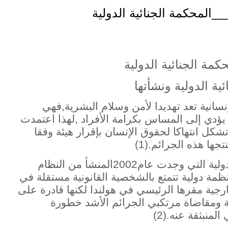
المحكمة الجنائية الدولية
كمة الجنائية الدولية
ية الدولية ونشأتها
نسانية تعد تهديدا لأمن وسلام البشرية,فهي
ؤدي إلى المساس بكرامة الأفراد ,لهذا اعتمدت
شكل انتهاكا لحقوق الإنسان بإقرار هيئة وفقا
ها هذه الجرائم.(1)
تمثلت هذه الهيئة في المحكمة الجنائية الدولية التي وجدت عام2002المنشأ من النظام
تمر روما سنة 1998,وهي منظمة دولية تتمتع بالشخصية القانونية مستقلة في
جية مقرها الرئيسي في هولندا لكنها قادرة على
بة ومقاضاة مرتكبي الجرائم الأشد خطورة
منبثقة عنه.(2)