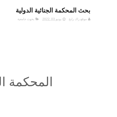
بحث المحكمة الجنائية الدولية
موقع راك رابح
يونيو 03, 2022
بحوث جامعية
المحكمة الج