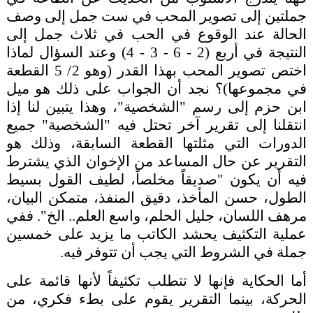
جملتين إلى تصوير المحب في ست جمل إلى وصف
الحالة عند الوقوع في الحب في ثلاث جمل إلى
النتيجة في أربع (2 - 6 - 3 - 4) وعند السؤال لماذا
اختص تصوير المحب بهذا القدر (وهو 2/ 5 القطعة
في مجموعها)؟ نجد أن الجواب على ذلك هو ميل
ابن حزم إلى رسم "الشخصية"، وهذا يتبين لنا إذا
انتقلنا إلى تقرير آخر تحتل فيه "الشخصية" جميع
الدورات التي مثلتها القطعة السابقة، وذلك هو
التقرير عن حال المساعد من الإخوان الذي يشترط
فيه أن يكون "صديقاً مخلصاً، لطيف القول بسيط
الطول، حسن المأخذ، دقيق المنفذ، متمكن البيان،
مرهف اللسان، جليل الحلم، واسع العلم.. الخ". ففي
عملية التكثيف يحشد الكاتب ما يزيد على خمسين
جملة في الشروط التي يجب أن تتوفر فيه.
أما الحكاية فإنها لا تتطلب تكثيفاً لأنها قائمة على
الحركة، بينما التقرير يقوم على بطء فكري، من