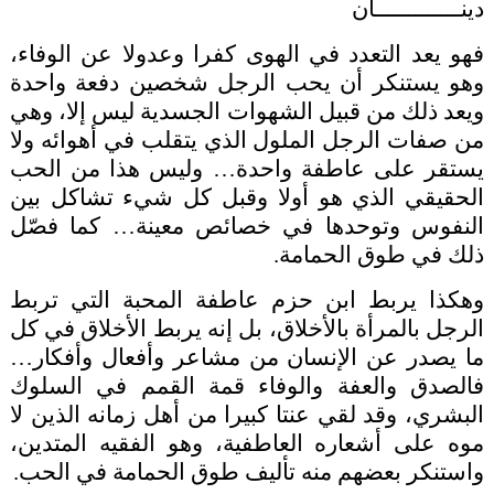
دينـــــــــــــان
فهو يعد التعدد في الهوى كفرا وعدولا عن الوفاء،
وهو يستنكر أن يحب الرجل شخصين دفعة واحدة
ويعد ذلك من قبيل الشهوات الجسدية ليس إلا، وهي
من صفات الرجل الملول الذي يتقلب في أهوائه ولا
يستقر على عاطفة واحدة… وليس هذا من الحب
الحقيقي الذي هو أولا وقبل كل شيء تشاكل بين
النفوس وتوحدها في خصائص معينة… كما فصّل
ذلك في طوق الحمامة.
وهكذا يربط ابن حزم عاطفة المحبة التي تربط
الرجل بالمرأة بالأخلاق، بل إنه يربط الأخلاق في كل
ما يصدر عن الإنسان من مشاعر وأفعال وأفكار…
فالصدق والعفة والوفاء قمة القمم في السلوك
البشري، وقد لقي عنتا كبيرا من أهل زمانه الذين لا
موه على أشعاره العاطفية، وهو الفقيه المتدين،
واستنكر بعضهم منه تأليف طوق الحمامة في الحب.