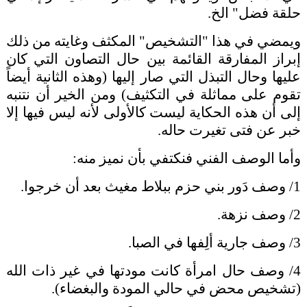
حلقة فضل" الخ.
ويمضي في هذا "التشخيص" المكثف وغايته من ذلك
إبراز المفارقة القائمة بين حال التصاون التي كان
عليها وحال التبذل التي صار إليها (وهذه الثانية أيضاً
تقوم على مماثلة في التكثيف) ومن الخير أن نتنبه
إلى أن هذه الحكاية ليست كالأولى لأنه ليس فيها إلا
خبر عن فتى تغيرت حاله.
وأما الوصف الفني فنكتفي بأن نميز منه:
1/ وصف دَور بني حزم ببلاط مغيث بعد أن خرجوا.
2/ وصف نزهة.
3/ وصف جارية ألِفها في الصبا.
4/ وصف حال امرأة كانت مودتها في غير ذات الله
(تشخيص محض في حالي المودة والبغضاء).