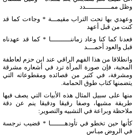
وظل ممــــــــــــــدد
وعهدي بها تحت التراب مقيمـــة * وجاءت كما قد
كنت من قبل أعهد
فعدنا كما كنا وعاد زماننـــــــــــا * كما قد عهدناه
قبل والعود أحمــــد
وانطلاقا من هذا الفهم الراقي عند ابن حزم لعاطفة
المحبة، فإن صورة المرأة ترد في أشعاره مشرقة
ومشرفة، في كثير من قصائده ومقطوعاته التي
يتضمنها كتاب طوق الحمامة.
منها على سبيل المثال هذه الأبيات التي يصف فيها
طريقة مشيها، وصفا رقيقا ودقيقا ينم عن دقة
ملاحظة وبراعة في التشبيه والتصوير:
كأنها حين تخطو في تأودهــــــــا * قضيب نرجسة
في الروض ميـاس