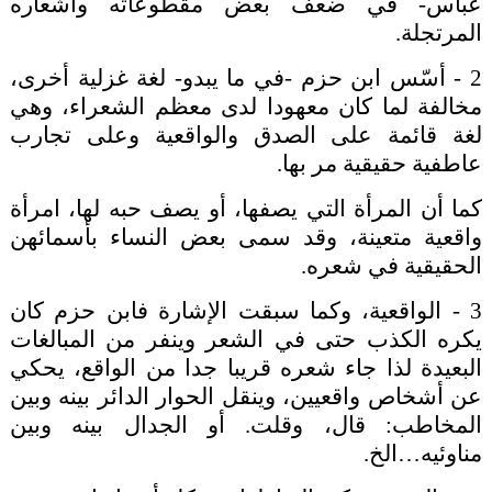
عباس- في ضعف بعض مقطوعاته وأشعاره
المرتجلة.
2 - أسّس ابن حزم -في ما يبدو- لغة غزلية أخرى،
مخالفة لما كان معهودا لدى معظم الشعراء، وهي
لغة قائمة على الصدق والواقعية وعلى تجارب
عاطفية حقيقية مر بها.
كما أن المرأة التي يصفها، أو يصف حبه لها، امرأة
واقعية متعينة، وقد سمى بعض النساء بأسمائهن
الحقيقية في شعره.
3 - الواقعية، وكما سبقت الإشارة فابن حزم كان
يكره الكذب حتى في الشعر وينفر من المبالغات
البعيدة لذا جاء شعره قريبا جدا من الواقع، يحكي
عن أشخاص واقعيين، وينقل الحوار الدائر بينه وبين
المخاطب: قال، وقلت. أو الجدال بينه وبين
مناوئيه…الخ.