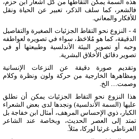
هذه السمة يمكن التقاطها من كل أشعار ابن حزم،
فالشعر، كما سلف الذكر، تعبير عن الحياة ونقل
للأفكار والمعاني.
4 - النزوع نحو التقاط الجزئيات الصغيرة والتفاصيل
الدقيقة، كما هو مُلاحَظ، سواء في تصويره لعواطفه
وحبه أو تصوير البيئة الأندلسية وطبيعتها أو في
تصوير دقائق الأخلاق البشرية.
وتقديم صورة دقيقة عن النزعات الإنسانية
ومظاهرها الخارجية من حركة ولون ونظرة وكلام
وصمت… الخ.
هذا النزوع نحو التقاط الجزئيات يمكن أن نطلق
عليها (السمة الأندلسية) ونجدها لدى بعض الشعراء
الكبار، ذوي الإحساس المرهف، أمثال ابن خفاجة بل
تمتد إلى العصر الحديث، وبخاصة عند الشاعر
الغرناطي غرثيا لوركا، مثلاً.