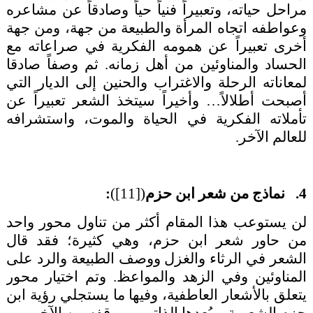
مراحل حياته، وتعبيراً فنياً حياً وصادقاً عن مشاعره
وعواطفه اتجاه المرأة والطبيعة من جهة، ومن جهة
أخرى تعبيراً عن همومه الفكرية في صراعاته مع
الحساد والمناوئين من أهل زمانه. ثم وصفاً صادقا
لمعاناته الرحلة والاغتراب والحنين إلى الديار التي
أصبحت أطلالاً… وأخيراً سيتخذ الشعر تعبيراً عن
تأملاته الفكرية في الحياة والموت، واستشرافه
للعالم الآخر.
4. نماذج من شعر ابن حزم
(
[11]
)
:
لن يستوعب هذا المقام أكثر من تناول محور واحد
من حاور شعر ابن حزم، وهي كثيرة؛ فقد قال
الشعر في الرثاء والغزل ووصف الطبيعة والرد على
المناوئين وفي الزهد والمواعظ. وتم اختيار محور
يتعلق بالأشعار العاطفية، وفيها ما يستجلي رؤية ابن