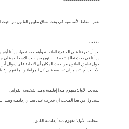
******************
بعض النقاط الأساسية في بحث نطاق تطبيق القانون من حيث الأ
مقدمة
بعد أن تعرفنا على القاعدة القانونية وأهم خصائصها، ورأينا أهم 
ورأينا في بحث نطاق تطبيق القانون من حيث الأشخاص على من يُطب
حول تطبيق القانون من حيث المكان أي الاجابة على سؤال أين ي
الأجانب أم يتعداه إلى تطبيقه على كل المواطنين بما فيهم رعايا
المبحث الأول: مفهوم مبدأ إقليمية ومبدأ شخصية القوانين
سنحاول في هذا المبحث أن نتعرف على مبدأي إقليمية ومبدأ ش
المطلب الأول: مفهوم مبدأ إقليمية القانون