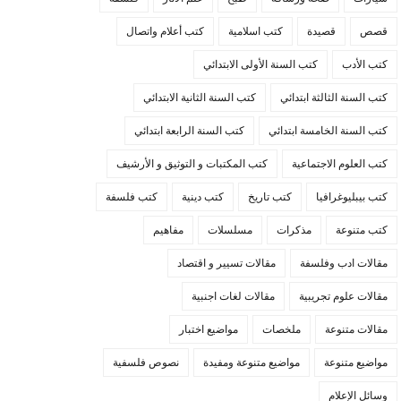
قصص
قصيدة
كتب اسلامية
كتب أعلام واتصال
كتب الأدب
كتب السنة الأولى الابتدائي
كتب السنة الثالثة ابتدائي
كتب السنة الثانية الابتدائي
كتب السنة الخامسة ابتدائي
كتب السنة الرابعة ابتدائي
كتب العلوم الاجتماعية
كتب المكتبات و التوثيق و الأرشيف
كتب بيبليوغرافيا
كتب تاريخ
كتب دينية
كتب فلسفة
كتب متنوعة
مذكرات
مسلسلات
مفاهيم
مقالات ادب وفلسفة
مقالات تسيير و اقتصاد
مقالات علوم تجريبية
مقالات لغات اجنبية
مقالات متنوعة
ملخصات
مواضيع اختبار
مواضيع متنوعة
مواضيع متنوعة ومفيدة
نصوص فلسفية
وسائل الإعلام