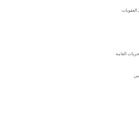
 العقوبات
حريات العامة
ين