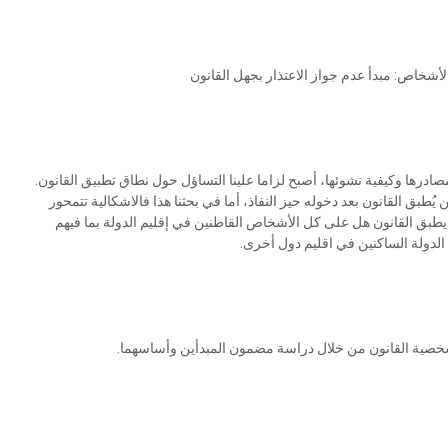
شخاص: مبدأ عدم جواز الاعتذار بجهل القانون
مصادرها وكيفية نشوئها، أصبح لزاما علينا التساؤل حول نطاق تطبيق القانون.
ق القانون بعد دخوله حيز النفاذ، أما في بحثنا هذا فالاشكالية تتمحور
طبق القانون هل على كل الأشخاص القاطنين في إقليم الدولة بما فيهم
 الدولة الساكنين في اقليم دول أخرى.
خصية القانون من خلال دراسة مضمون المبدأين وأساسهما.