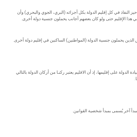
حيز النفاذ في كل إقليم الدولة بكل أجزائه (البري، الجوي والبحري) وأن
ي هذا الإقليم حتى ولو كان بعضهم أجانب يحملون جنسية دولة أخرى.
 الذين يحملون جنسية الدولة (المواطنين) الساكنين في إقليم دولة أخرى.
 الدولة على إقليمها، إذ أن الاقليم يعتبر ركنـا من أركان الدولة بالتالي
.
دأ آخر يُسمى بمبدأ شخصية القوانين.