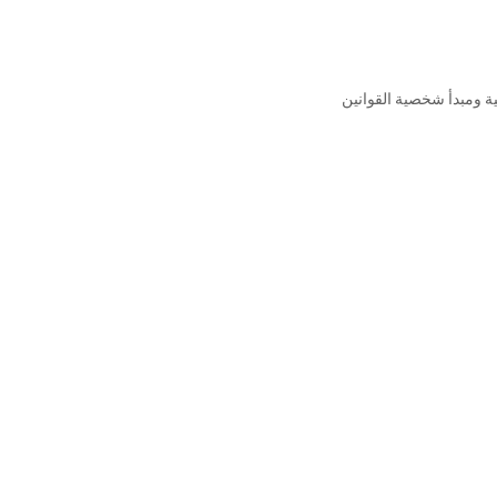
ية ومبدأ شخصية القوانين