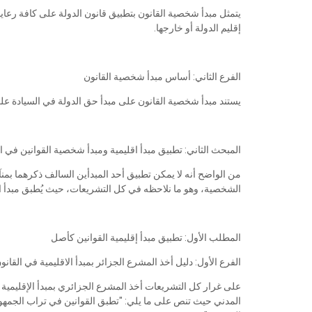
يتمثل مبدأ شخصية القانون بتطبيق قانون الدولة على كافة رعايا
إقليم الدولة أو خارجها.
الفرع الثاني: أساس مبدأ شخصية القانون
يستند مبدأ شخصية القانون على مبدأ حق الدولة في السيادة على
المبحث الثاني: تطبيق مبدأ اقليمية ومبدأ شخصية القوانين في ا
من الواضح أنه لا يمكن تطبيق أحد المبدأين السالف ذكرهما بمنآى
الشخصية، وهو ما نلاحظه في كل التشريعات، حيث يُطبق مبدأ ال
المطلب الأول: تطبيق مبدأ إقليمية القوانين كأصل
الفرع الأول: دليل أخذ المشرع الجزائر بمبدأ الاقليمية في القانو
المدني حيث تنص على ما يلي: "تطبق القوانين في تراب الجمهوري