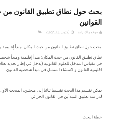
بحث حول نطاق تطبيق القانون من حي
القوانين
موقع راك رابح
أكتوبر 11, 2022
بحث حول نطاق تطبيق القانون من حيث المكان: مبدأ إقليمية و
نطاق تطبيق القانون من حيث المكان: مبدأ إقليمية ومبدأ شخصي
في مقياس المدخل للعلوم القانونية (يدخل في إطار تحديد نطاق
اقليمية القانون والاستثناء المتمثل في مبدأ شخصية القانون.
يمكن تقسيم هذا البحث تقسيما ثنائيا إلى مبحثين، المبحث الأ
لدراسة تطبيق المبدأين في القانون الجزائر.
خطة البحث