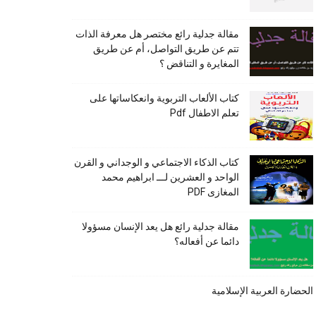
مقالة جدلية رائع مختصر هل معرفة الذات
تتم عن طريق التواصل، أم عن طريق
المغايرة و التناقض ؟
كتاب الألعاب التربوية وانعكاساتها على
تعلم الاطفال Pdf
كتاب الذكاء الاجتماعي و الوجداني و القرن
الواحد و العشرين لـــ ابراهيم محمد
المغازى PDF
مقالة جدلية رائع هل يعد الإنسان مسؤولا
دائما عن أفعاله؟
الحضارة العربية الإسلامية