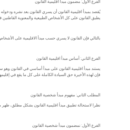
الفرع الأول: مضمون مبدأ اقليمية القانون
يُقصد بمبدأ اقليمية القانون أن يسري القانون بعد نشره ودخوله 
يطبق القانون على كل الأشخاص الطبيعية والمعنوية القاطنين ف
بالتالي فإن القانون لا يسري حسب مبدأ الاقليمية على الأشخاص
الفرع الثاني: أساس مبدأ اقليمية القانون
يستند مبدأ اقليمية القانون على مبدأ أساسي في القانون وهو سيادة
فإن لهذه الأخيرة حق السيادة الكاملة على كل ما يقع في إقليمها
المطلب الثاني: مفهوم مبدأ شخصية القانون
نظرا لاستحالة تطبيق مبدأ اقليمية القانون بشكل مطلق، ظهر مب
الفرع الأول: نمضمون مبدأ شخصية القانون