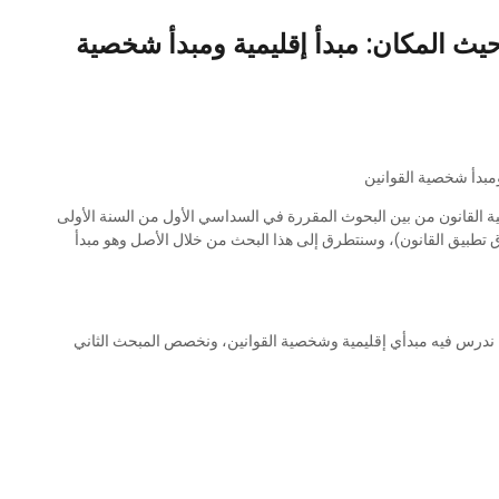
ث المكان: مبدأ إقليمية ومبدأ شخصية
مبدأ شخصية القوانين
ة القانون من بين البحوث المقررة في السداسي الأول من السنة الأولى
 تطبيق القانون)، وسنتطرق إلى هذا البحث من خلال الأصل وهو مبدأ
ول ندرس فيه مبدأي إقليمية وشخصية القوانين، ونخصص المبحث الثاني