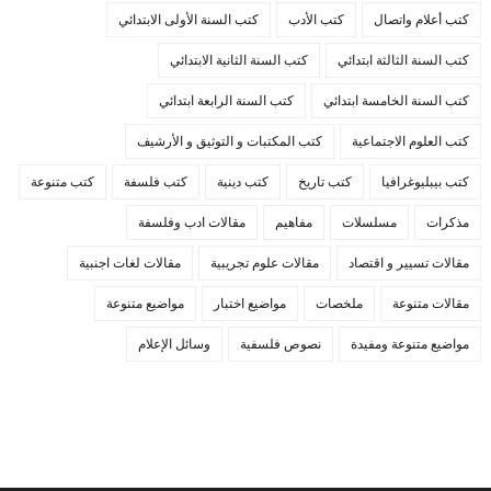
كتب أعلام واتصال
كتب الأدب
كتب السنة الأولى الابتدائي
كتب السنة الثالثة ابتدائي
كتب السنة الثانية الابتدائي
كتب السنة الخامسة ابتدائي
كتب السنة الرابعة ابتدائي
كتب العلوم الاجتماعية
كتب المكتبات و التوثيق و الأرشيف
كتب بيبليوغرافيا
كتب تاريخ
كتب دينية
كتب فلسفة
كتب متنوعة
مذكرات
مسلسلات
مفاهيم
مقالات ادب وفلسفة
مقالات تسيير و اقتصاد
مقالات علوم تجريبية
مقالات لغات اجنبية
مقالات متنوعة
ملخصات
مواضيع اختبار
مواضيع متنوعة
مواضيع متنوعة ومفيدة
نصوص فلسفية
وسائل الإعلام