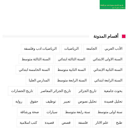
أقسام المدونة
الأدب العربي
الجامعة
الرياضيات
الرياضيات ادب وفلسفة
السنة الاولى الابتدائي
السنة الثالثة ابتدائي
السنة الثالثة متوسط
السنة الثانية الابتدائي
السنة الثانية متوسط
السنة الخامسة ابتدائي
السنة الرابعة ابتدائي
السنة الرابعة متوسط
المدارس العليا
بحوث جامعية
تاريخ الجزائر
تاريخ الجزائر المعاصر
تاريخ الحضارات
تحليل قصيدة
تحليل نصوص
تعبير
توظيف
حقوق
رواية
سنة اولى متوسط
سنة رابعة متوسط
سيارات
صحة ورشاقة
طبخ
علم الاثار
فلسفة
قصص
قصيدة
كتب اسلامية