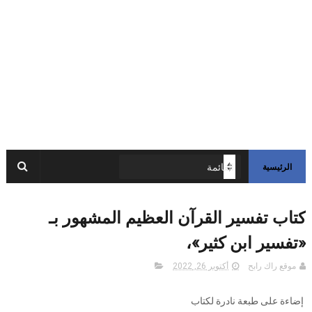
الرئيسية
كتاب تفسير القرآن العظيم المشهور بـ
«تفسير ابن كثير»،
موقع راك رابح
أكتوبر 26, 2022
إضاءة على طبعة نادرة لكتاب