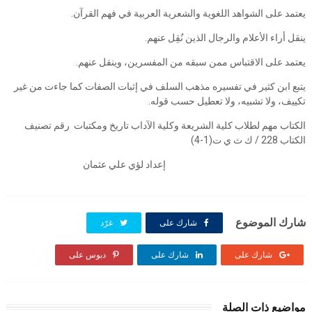
يعتمد على الشواهد اللغوية والشعرية العربية في فهم القرآن.
ينقل أراء الأعلام والرجال الذين نُقِل عنهم.
يعتمد على الاقتباس ممن سبقه من المفسرين، وينقل عنهم.
يتبع ابن كثير في تفسيره مذهب السلف في إثبات الصفات كما جاءت من غير
تكييف، ولا تشبيه، ولا تعطيل حسب قوله.
الكتاب مهم لطلاب كلية الشريعة وكلية الآداب تاريخ ومكتبات رقم تصنيف
الكتاب 228 / ك ث ي ت(1-4)
إعداد لؤي علي عثمان
شارك الموضوع
شارك على
غرّد
شارك على
شارك على
دبوس على
مواضيع ذات الصلة