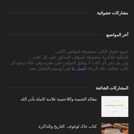
مشاركات عشوائية
آخر المواضيع
جميع حقوق الكتب محفوظة لمؤلفين الكتب
الملكية الفكرية محفوظة للمؤلف المذكور على كل كتاب
ولن يتم نشر أى كتاب لا يوافق المؤلف على نشره وفى حالة وجود أى
كتاب مخالف ذلك الرجاء
اتصل بنا
فوراً وسيتم التعامل معه
المشاركات الشائعة
مقالة الحتمية واللاحتمية علامة كاملة بأذن الله
كتاب جاك لوغوف.. التاريخ والذاكرة