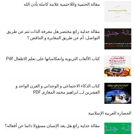
مقالة الحتمية واللاحتمية علامة كاملة بأذن الله
مقالة جدلية رائع مختصر هل معرفة الذات تتم عن طريق
التواصل، أم عن طريق المغايرة و التناقض ؟
كتاب الألعاب التربوية وانعكاساتها على تعلم الاطفال Pdf
كتاب الذكاء الاجتماعي و الوجداني و القرن الواحد و
العشرين لـــ ابراهيم محمد المغازى PDF
الحضارة العربية الإسلامية
مقالة جدلية رائع هل يعد الإنسان مسؤولا دائما عن أفعاله؟