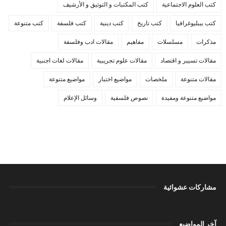
كتب العلوم الاجتماعية
كتب المكتبات و التوثيق و الأرشيف
كتب بيبليوغرافيا
كتب تاريخ
كتب دينية
كتب فلسفة
كتب متنوعة
مذكرات
مسلسلات
مفاهيم
مقالات ادب وفلسفة
مقالات تسيير و اقتصاد
مقالات علوم تجريبية
مقالات لغات اجنبية
مقالات متنوعة
ملخصات
مواضيع اختبار
مواضيع متنوعة
مواضيع متنوعة ومفيدة
نصوص فلسفية
وسائل الإعلام
مشاركات عشوائية
آخر المواضيع