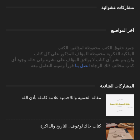
مشاركات عشوائية
آخر المواضيع
جميع حقوق الكتب محفوظة لمؤلفين الكتب
الملكية الفكرية محفوظة للمؤلف المذكور على كل كتاب
ولن يتم نشر أى كتاب لا يوافق المؤلف على نشره وفى حالة وجود أى
كتاب مخالف ذلك الرجاء
اتصل بنا
فوراً وسيتم التعامل معه
المشاركات الشائعة
مقالة الحتمية واللاحتمية علامة كاملة بأذن الله
كتاب جاك لوغوف.. التاريخ والذاكرة