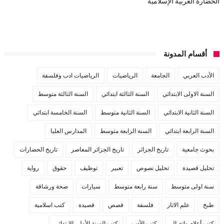
الحضارة العربية الإسلامية
أقسام المدونة
الأدب العربي
الجامعة
الرياضيات
الرياضيات ادب وفلسفة
السنة الاولى الابتدائي
السنة الثالثة ابتدائي
السنة الثالثة متوسط
السنة الثانية الابتدائي
السنة الثانية متوسط
السنة الخامسة ابتدائي
السنة الرابعة ابتدائي
السنة الرابعة متوسط
المدارس العليا
بحوث جامعية
تاريخ الجزائر
تاريخ الجزائر المعاصر
تاريخ الحضارات
تحليل قصيدة
تحليل نصوص
تعبير
توظيف
حقوق
رواية
سنة اولى متوسط
سنة رابعة متوسط
سيارات
صحة ورشاقة
طبخ
علم الاثار
فلسفة
قصص
قصيدة
كتب اسلامية
كتب أعلام واتصال
كتب الأدب
كتب السنة الأولى الابتدائي