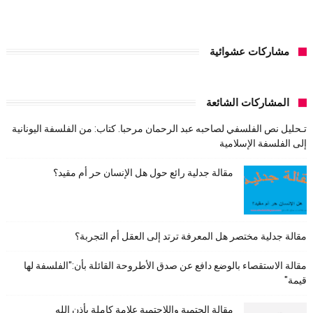
مشاركات عشوائية
المشاركات الشائعة
تـحليل نص الفلسفي لصاحبه عبد الرحمان مرحبا. كتاب: من الفلسفة اليونانية
إلى الفلسفة الإسلامية
مقالة جدلية رائع حول هل الإنسان حر أم مقيد؟
مقالة جدلية مختصر هل المعرفة ترتد إلى العقل أم التجربة؟
مقالة الاستقصاء بالوضع دافع عن صدق الأطروحة القائلة بأن:"الفلسفة لها
قيمة"
مقالة الحتمية واللاحتمية علامة كاملة بأذن الله