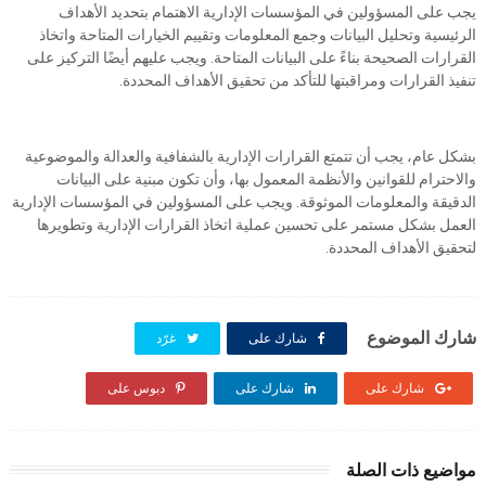
يجب على المسؤولين في المؤسسات الإدارية الاهتمام بتحديد الأهداف
الرئيسية وتحليل البيانات وجمع المعلومات وتقييم الخيارات المتاحة واتخاذ
القرارات الصحيحة بناءً على البيانات المتاحة. ويجب عليهم أيضًا التركيز على
تنفيذ القرارات ومراقبتها للتأكد من تحقيق الأهداف المحددة.
بشكل عام، يجب أن تتمتع القرارات الإدارية بالشفافية والعدالة والموضوعية
والاحترام للقوانين والأنظمة المعمول بها، وأن تكون مبنية على البيانات
الدقيقة والمعلومات الموثوقة. ويجب على المسؤولين في المؤسسات الإدارية
العمل بشكل مستمر على تحسين عملية اتخاذ القرارات الإدارية وتطويرها
لتحقيق الأهداف المحددة.
شارك الموضوع
شارك على
غرّد
شارك على
شارك على
دبوس على
مواضيع ذات الصلة