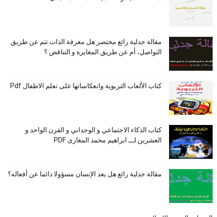
مقالة جدلية رائع مختصر هل معرفة الذات تتم عن طريق
التواصل، أم عن طريق المغايرة و التناقض ؟
كتاب الألعاب التربوية وانعكاساتها على تعلم الاطفال Pdf
كتاب الذكاء الاجتماعي و الوجداني و القرن الواحد و
العشرين لـــ ابراهيم محمد المغازى PDF
مقالة جدلية رائع هل يعد الإنسان مسؤولا دائما عن أفعاله؟