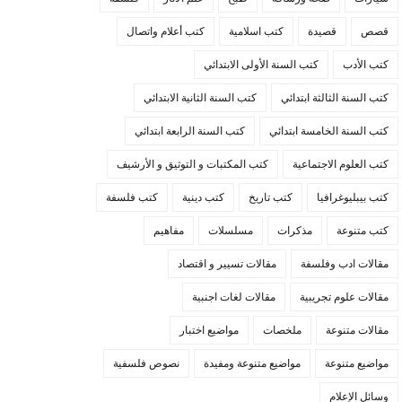
قصص
قصيدة
كتب اسلامية
كتب أعلام واتصال
كتب الأدب
كتب السنة الأولى الابتدائي
كتب السنة الثالثة ابتدائي
كتب السنة الثانية الابتدائي
كتب السنة الخامسة ابتدائي
كتب السنة الرابعة ابتدائي
كتب العلوم الاجتماعية
كتب المكتبات و التوثيق و الأرشيف
كتب بيبليوغرافيا
كتب تاريخ
كتب دينية
كتب فلسفة
كتب متنوعة
مذكرات
مسلسلات
مفاهيم
مقالات ادب وفلسفة
مقالات تسيير و اقتصاد
مقالات علوم تجريبية
مقالات لغات اجنبية
مقالات متنوعة
ملخصات
مواضيع اختبار
مواضيع متنوعة
مواضيع متنوعة ومفيدة
نصوص فلسفية
وسائل الإعلام