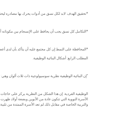
*تحقيق الهدف: لابد لكل نسق من أدوات يحرك بها مصادره ليحقق
*التكامل:كل نسق يجب أن يحافظ على الإنسجام بين مكوناته أ
*المحافظة على النمط:إن كل مجتمع عليه أن يتأكد بأن لدى أعضائه 
المطلب الرابع: أشكال البنائية الوظيفية.
"إن البنائية الوظيفية نظرية سوسيولوجية ذات ثلاث ألوان وهي:
الوظيفية الفردية: إن هذا الشكل من النظرية يركز على حاجات الف
الأسرة النووية التي تتكون عادة من الأبوين وبضعة أولاد ظهرت ل
والتربية الخاصة في مقابل ذلك لم تعد الأسرة الممتدة من تلبية 