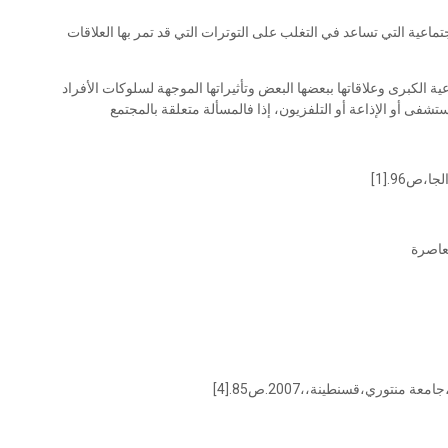
جتماعية التي تساعد في التغلب على التوترات التي قد تمر بها العلاقات
ة الكبرى وعلاقاتها ببعضها البعض وتأثيراتها الموجهة لسلوكات الأفراد
فى أو الإذاعة أو التلفزيون، إذا فالمسألة متعلقة بالمجتمع
ص96.[1]
منتوري،قسنطينة،،2007.ص85.[4]