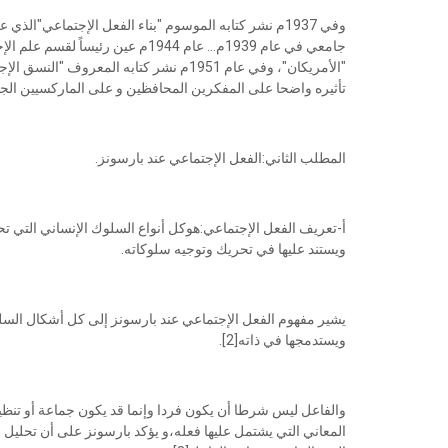
وفي 1937م نشر كتابه الموسوم "بناء الفعل الإجتماعي"ا
"الأمريكان"، وفي عام 1951م نشر كتابه المعر
تأثيره واضحا على المفكرين المحافظين و على الماركسيين الجدد 
المطلب الثاني:الفعل الإجتماعي عند بارسونز.
أ-تعريف الفعل الإجتماعي:هوكل أنواع السلوك الإنساني التي تحرك
ويستند عليها في تحريك وتوجيه سلوكاته.
يشير مفهوم الفعل الإجتماعي عند بارسونز إلى كل أشكال السلو
ويستدمجها في ذاته[2].
والفاعل ليس شرطا أن يكون فردا وإنما قد يكون جماعة أو تنظ
المعاني التي يشتمل عليها فعله،و يؤكد بارسونز على أن تحليل 