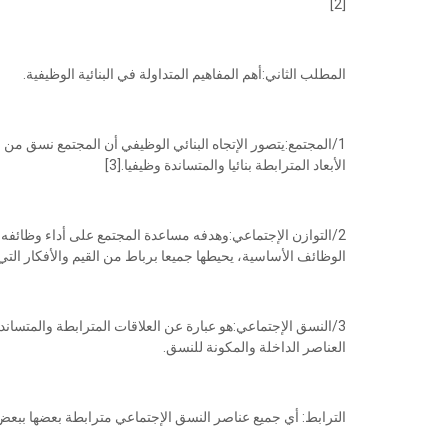
[2]
المطلب الثاني:أهم المفاهيم المتداولة في البنائية الوظيفية.
1/المجتمع:يتصور الإتجاه البنائي الوظيفي أن المجتمع نسق من
الأبعاد المترابطة بنائيا والمتساندة وظيفيا.[3]
2/التوازن الإجتماعي:وهدفه مساعدة المجتمع على أداء وظائفه و
الوظائف الأساسية، يحيطها جميعا برباط من القيم والأفكار التي ي
العناصر الداخلة والمكونة للنسق.
الترابط: أي جميع عناصر النسق الإجتماعي مترابطة بعضها ببعض، 