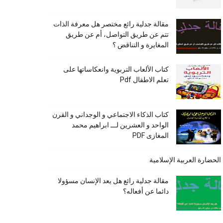
مقالة جدلية رائع مختصر هل معرفة الذات
تتم عن طريق التواصل، أم عن طريق
المغايرة و التناقض ؟
كتاب الألعاب التربوية وانعكاساتها على
تعلم الاطفال Pdf
كتاب الذكاء الاجتماعي و الوجداني و القرن
الواحد و العشرين لـــ ابراهيم محمد
المغازى PDF
الحضارة العربية الإسلامية
مقالة جدلية رائع هل يعد الإنسان مسؤولا
دائما عن أفعاله؟