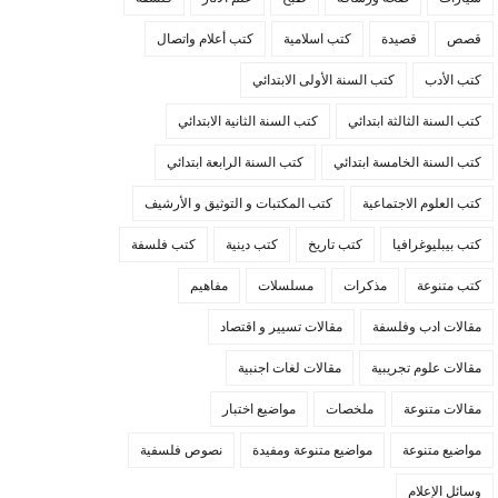
قصص
قصيدة
كتب اسلامية
كتب أعلام واتصال
كتب الأدب
كتب السنة الأولى الابتدائي
كتب السنة الثالثة ابتدائي
كتب السنة الثانية الابتدائي
كتب السنة الخامسة ابتدائي
كتب السنة الرابعة ابتدائي
كتب العلوم الاجتماعية
كتب المكتبات و التوثيق و الأرشيف
كتب بيبليوغرافيا
كتب تاريخ
كتب دينية
كتب فلسفة
كتب متنوعة
مذكرات
مسلسلات
مفاهيم
مقالات ادب وفلسفة
مقالات تسيير و اقتصاد
مقالات علوم تجريبية
مقالات لغات اجنبية
مقالات متنوعة
ملخصات
مواضيع اختبار
مواضيع متنوعة
مواضيع متنوعة ومفيدة
نصوص فلسفية
وسائل الإعلام