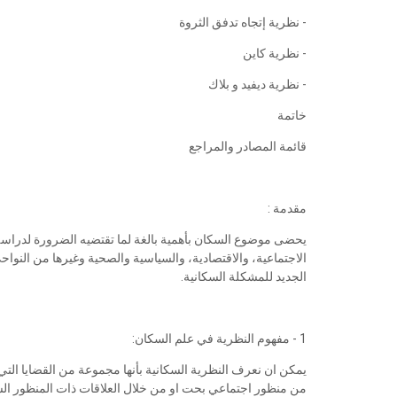
- نظرية إتجاه تدفق الثروة
- نظرية كاين
- نظرية ديفيد و بلاك
خاتمة
قائمة المصادر والمراجع
مقدمة :
يحضى موضوع السكان بأهمية بالغة لما تقتضيه الضرورة لدراسة
الاجتماعية، والاقتصادية، والسياسية والصحية وغيرها من النوا
الجديد للمشكلة السكانية.
1 - مفهوم النظرية في علم السكان:
يمكن ان نعرف النظرية السكانية بأنها مجموعة من القضايا الت
من منظور اجتماعي بحت او من خلال العلاقات ذات المنظور الس