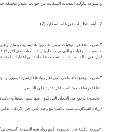
و متنوعة تناولت المسألة السكانية من جوانب عدة و مختلفة حيث
2 - أهم النظريات في علم السكان: (2)
*نظرية انخفاض الوفيات: و من اهم روادها (سميث و ماي و هير)
مستويات الوفيات و التي ترتب عليها زيادة الرغبة لدى الازوا
امان في حالة المرض او الشيخوخة اضافة الى اعتبارات اجتماعية
*نظرية الوضع الاجتماعي : من اهم روادها (ارسين ديمون),و من 
-اثناء الارتقاء يصبح الفرد اقل قدرة على التناسل
-الخصوبة ترتفع في البلدان التي تكون فيها نظم الطبقات جامدة
-زيادة السكان تتناسب عكسيا مع رغبة الفرد في الارتقاء الذاتي
*نظرية الكلفة في الخصوبة : اهم رواد هذه النظرية (ليبينستاين