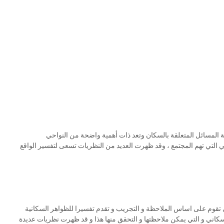
 المسائل المتعلقة بالسكان وتعد ذات أهمية واضحة من النواحي
حي التي تهم المجتمع ، وقد ظهرت العديد من النظريات تسعى لتفسير الواقع
ي تقوم على اساس الملاحظة و التجريب و تقدم تفسيرا للظواهر السكانية
كاني و التي يمكن ملاحظتها و التحقق منها هذا و قد ظهرت نظريات عديدة