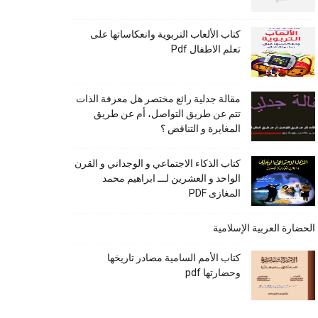
كتاب الألعاب التربوية وانعكاساتها على
تعلم الاطفال Pdf
مقالة جدلية رائع مختصر هل معرفة الذات
تتم عن طريق التواصل، أم عن طريق
المغايرة و التناقض ؟
كتاب الذكاء الاجتماعي و الوجداني و القرن
الواحد و العشرين لـــ ابراهيم محمد
المغازى PDF
الحضارة العربية الإسلامية
كتاب الأمم السامية مصادر تاريخها
وحضارتها pdf