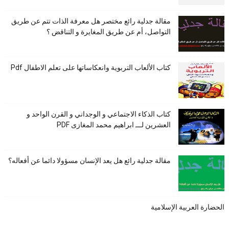
مقالة جدلية رائع مختصر هل معرفة الذات تتم عن طريق
التواصل، أم عن طريق المغايرة و التناقض ؟
كتاب الألعاب التربوية وانعكاساتها على تعلم الاطفال Pdf
كتاب الذكاء الاجتماعي و الوجداني و القرن الواحد و
العشرين لـــ ابراهيم محمد المغازى PDF
مقالة جدلية رائع هل يعد الإنسان مسؤولا دائما عن أفعاله؟
الحضارة العربية الإسلامية