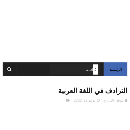
الرئيسية
الترادف في اللغة العربية
موقع راك رابح
يوليو 22, 2022