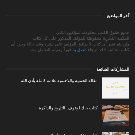
آخر المواضيع
جميع حقوق الكتب محفوظة لمؤلفين الكتب
الملكية الفكرية محفوظة للمؤلف المذكور على كل كتاب
ولن يتم نشر أى كتاب لا يوافق المؤلف على نشره وفى حالة وجود أى
كتاب مخالف ذلك الرجاء
اتصل بنا
فوراً وسيتم التعامل معه
المشاركات الشائعة
مقالة الحتمية واللاحتمية علامة كاملة بأذن الله
كتاب جاك لوغوف.. التاريخ والذاكرة