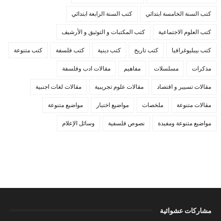
كتب السنة الخامسة ابتدائي
كتب السنة الرابعة ابتدائي
كتب العلوم الاجتماعية
كتب المكتبات و التوثيق و الأرشيف
كتب بيبليوغرافيا
كتب تاريخ
كتب دينية
كتب فلسفة
كتب متنوعة
مذكرات
مسلسلات
مفاهيم
مقالات ادب وفلسفة
مقالات تسيير و اقتصاد
مقالات علوم تجريبية
مقالات لغات اجنبية
مقالات متنوعة
ملخصات
مواضيع اختبار
مواضيع متنوعة
مواضيع متنوعة ومفيدة
نصوص فلسفية
وسائل الإعلام
مشاركات عشوائية