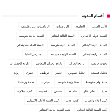
أقسام المدونة
الأدب العربي
الجامعة
الرياضيات
الرياضيات ادب وفلسفة
السنة الاولى الابتدائي
السنة الثالثة ابتدائي
السنة الثالثة متوسط
السنة الثانية الابتدائي
السنة الثانية متوسط
السنة الخامسة ابتدائي
السنة الرابعة ابتدائي
السنة الرابعة متوسط
المدارس العليا
بحوث جامعية
تاريخ الجزائر
تاريخ الجزائر المعاصر
تاريخ الحضارات
تحليل قصيدة
تحليل نصوص
تعبير
توظيف
حقوق
رواية
سنة اولى متوسط
سنة رابعة متوسط
سيارات
صحة ورشاقة
طبخ
علم الاثار
فلسفة
قصص
قصيدة
كتب اسلامية
كتب أعلام واتصال
كتب الأدب
كتب السنة الأولى الابتدائي
كتب السنة الثالثة ابتدائي
كتب السنة الثانية الابتدائي