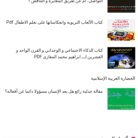
التواصل، أم عن طريق المغايرة و التناقض ؟
كتاب الألعاب التربوية وانعكاساتها على تعلم الاطفال Pdf
كتاب الذكاء الاجتماعي و الوجداني و القرن الواحد و
العشرين لـــ ابراهيم محمد المغازى PDF
الحضارة العربية الإسلامية
مقالة جدلية رائع هل يعد الإنسان مسؤولا دائما عن أفعاله؟