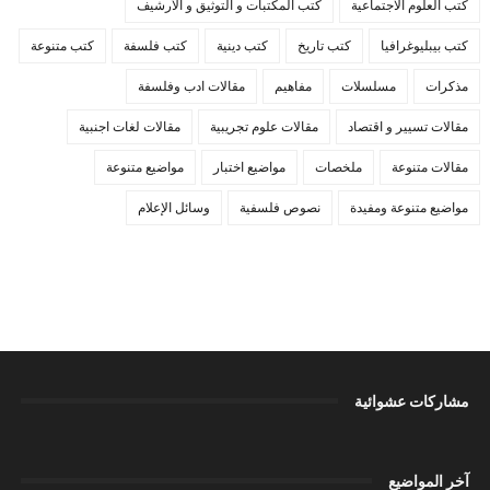
كتب العلوم الاجتماعية
كتب المكتبات و التوثيق و الأرشيف
كتب بيبليوغرافيا
كتب تاريخ
كتب دينية
كتب فلسفة
كتب متنوعة
مذكرات
مسلسلات
مفاهيم
مقالات ادب وفلسفة
مقالات تسيير و اقتصاد
مقالات علوم تجريبية
مقالات لغات اجنبية
مقالات متنوعة
ملخصات
مواضيع اختبار
مواضيع متنوعة
مواضيع متنوعة ومفيدة
نصوص فلسفية
وسائل الإعلام
مشاركات عشوائية
آخر المواضيع