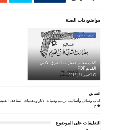
مواضيع ذات الصلة
تاريخ الحضارات
كتاب معالم حضارات الشرق الادنى
القديم PDF
أكتوبر 31, 2018
السابق
كتاب وسائل وأساليب ترميم وصيانة الآثار ومقتنيات المتاحف الفنية
pdf
التعليقات على الموضوع