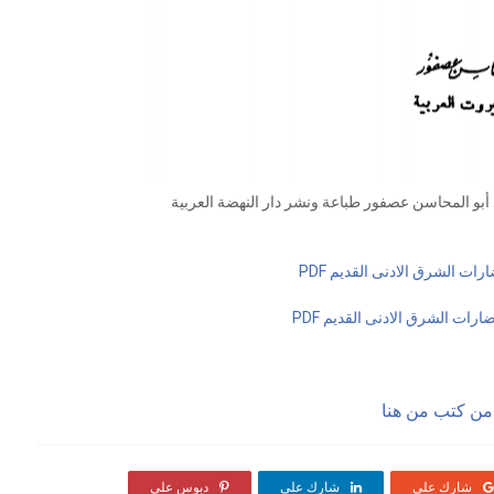
أبو المحاسن عصفور طباعة ونشر دار النهضة العربية
ات الشرق الادنى القديم PDF
رات الشرق الادنى القديم PDF
من كتب من هنا
شارك على
شارك على
دبوس على