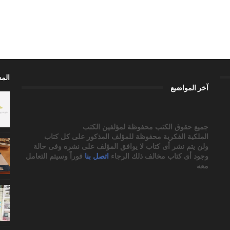
الم
آخر المواضيع
جميع حقوق الكتب محفوظة لمؤلفين الكتب
الملكية الفكرية محفوظة للمؤلف المذكور على كل كتاب
ولن يتم نشر أى كتاب لا يوافق المؤلف على نشره وفى حالة
وجود أى كتاب مخالف ذلك الرجاء
اتصل بنا
فوراً وسيتم التعامل
معه