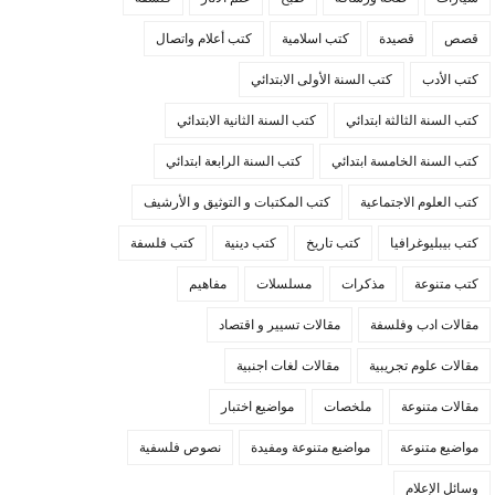
قصص
قصيدة
كتب اسلامية
كتب أعلام واتصال
كتب الأدب
كتب السنة الأولى الابتدائي
كتب السنة الثالثة ابتدائي
كتب السنة الثانية الابتدائي
كتب السنة الخامسة ابتدائي
كتب السنة الرابعة ابتدائي
كتب العلوم الاجتماعية
كتب المكتبات و التوثيق و الأرشيف
كتب بيبليوغرافيا
كتب تاريخ
كتب دينية
كتب فلسفة
كتب متنوعة
مذكرات
مسلسلات
مفاهيم
مقالات ادب وفلسفة
مقالات تسيير و اقتصاد
مقالات علوم تجريبية
مقالات لغات اجنبية
مقالات متنوعة
ملخصات
مواضيع اختبار
مواضيع متنوعة
مواضيع متنوعة ومفيدة
نصوص فلسفية
وسائل الإعلام