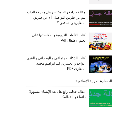
مقالة جدلية رائع مختصر هل معرفة الذات
تتم عن طريق التواصل، أم عن طريق
المغايرة و التناقض ؟
كتاب الألعاب التربوية وانعكاساتها على
تعلم الاطفال Pdf
كتاب الذكاء الاجتماعي و الوجداني و القرن
الواحد و العشرين لـــ ابراهيم محمد
المغازى PDF
الحضارة العربية الإسلامية
مقالة جدلية رائع هل يعد الإنسان مسؤولا
دائما عن أفعاله؟