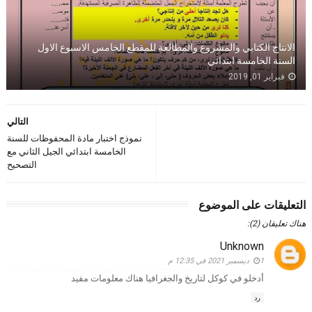
الانتاج الكتابي والمشروع والمطالعة للمقطع الخامس الاسبوع الاول
السنة الخامسة ابتدائي
فبراير 01, 2019
التالي
نموذج اختبار مادة المحفوظات للسنة
الخامسة ابتدائي الجيل الثاني مع
التصحيح
التعليقات على الموضوع
هناك تعليقان (2):
Unknown
1 ديسمبر 2021 في 12:35 م
أدخلو في كوكل لتاريخ والجغرافيا هناك معلومات مفيد
رد