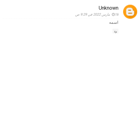
Unknown
18 مارس 2022 في 9:29 ص
اسمه
رد