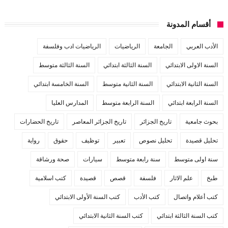
أقسام المدونة
الأدب العربي
الجامعة
الرياضيات
الرياضيات ادب وفلسفة
السنة الاولى الابتدائي
السنة الثالثة ابتدائي
السنة الثالثة متوسط
السنة الثانية الابتدائي
السنة الثانية متوسط
السنة الخامسة ابتدائي
السنة الرابعة ابتدائي
السنة الرابعة متوسط
المدارس العليا
بحوث جامعية
تاريخ الجزائر
تاريخ الجزائر المعاصر
تاريخ الحضارات
تحليل قصيدة
تحليل نصوص
تعبير
توظيف
حقوق
رواية
سنة اولى متوسط
سنة رابعة متوسط
سيارات
صحة ورشاقة
طبخ
علم الاثار
فلسفة
قصص
قصيدة
كتب اسلامية
كتب أعلام واتصال
كتب الأدب
كتب السنة الأولى الابتدائي
كتب السنة الثالثة ابتدائي
كتب السنة الثانية الابتدائي