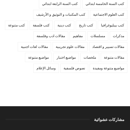
كتب السنة الخامسة ابتدائي
كتب السنة الرابعة ابتدائي
كتب العلوم الاجتماعية
كتب المكتبات و التوثيق و الأرشيف
كتب بيبليوغرافيا
كتب تاريخ
كتب دينية
كتب فلسفة
كتب متنوعة
مذكرات
مسلسلات
مفاهيم
مقالات ادب وفلسفة
مقالات تسيير و اقتصاد
مقالات علوم تجريبية
مقالات لغات اجنبية
مقالات متنوعة
ملخصات
مواضيع اختبار
مواضيع متنوعة
مواضيع متنوعة ومفيدة
نصوص فلسفية
وسائل الإعلام
مشاركات عشوائية