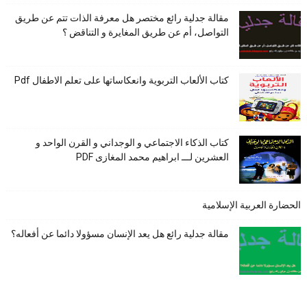
مقالة جدلية رائع مختصر هل معرفة الذات تتم عن طريق
التواصل، أم عن طريق المغايرة و التناقض ؟
كتاب الألعاب التربوية وانعكاساتها على تعلم الاطفال Pdf
كتاب الذكاء الاجتماعي و الوجداني و القرن الواحد و
العشرين لـــ ابراهيم محمد المغازى PDF
الحضارة العربية الإسلامية
مقالة جدلية رائع هل يعد الإنسان مسؤولا دائما عن أفعاله؟