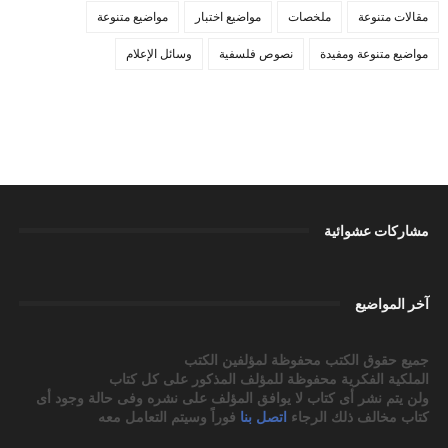
مقالات متنوعة
ملخصات
مواضيع اختبار
مواضيع متنوعة
مواضيع متنوعة ومفيدة
نصوص فلسفية
وسائل الإعلام
مشاركات عشوائية
آخر المواضيع
جميع حقوق الكتب محفوظة لمؤلفين الكتب
الملكية الفكرية محفوظة للمؤلف المذكور على كل كتاب
ولن يتم نشر أى كتاب لا يوافق المؤلف على نشره وفى حالة وجود أى
كتاب مخالف ذلك الرجاء
اتصل بنا
فوراً وسيتم التعامل معه