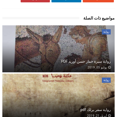
مواضيع ذات الصلة
رواية
رواية سيرة حمار حسن أوريد PDF
يوليو 05, 2019
رواية
رواية سفر برلك pdf
أبريل 21, 2019