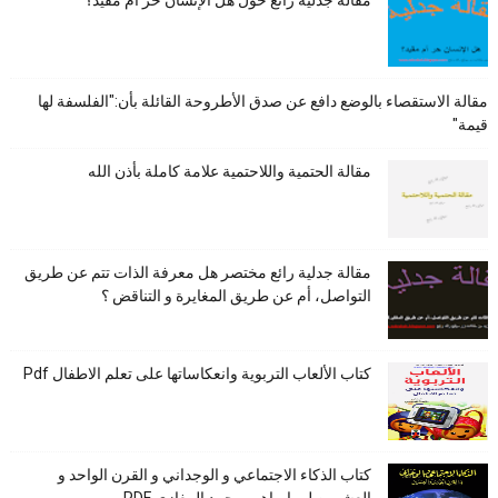
مقالة جدلية رائع حول هل الإنسان حر أم مقيد؟
مقالة الاستقصاء بالوضع دافع عن صدق الأطروحة القائلة بأن:"الفلسفة لها
قيمة"
مقالة الحتمية واللاحتمية علامة كاملة بأذن الله
مقالة جدلية رائع مختصر هل معرفة الذات تتم عن طريق
التواصل، أم عن طريق المغايرة و التناقض ؟
كتاب الألعاب التربوية وانعكاساتها على تعلم الاطفال Pdf
كتاب الذكاء الاجتماعي و الوجداني و القرن الواحد و