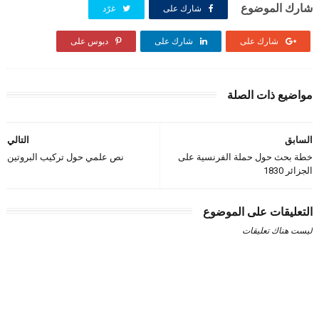
شارك الموضوع
شارك على
غرّد
شارك على
شارك على
دبوس على
مواضيع ذات الصلة
السابق
التالي
خطة بحث حول حملة الفرنسية على
نص علمي حول تركيب البروتين
الجزائر 1830
التعليقات على الموضوع
ليست هناك تعليقات