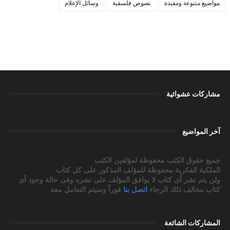
مواضيع متنوعة ومفيدة
نصوص فلسفية
وسائل الإعلام
مشاركات عشوائية
آخر المواضيع
جميع حقوق الكتب محفوظة لمؤلفين الكتب
الملكية الفكرية محفوظة للمؤلف المذكور على كل كتاب
ولن يتم نشر أى كتاب لا يوافق المؤلف على نشره وفى حالة وجود أى
كتاب مخالف ذلك الرجاء
اتصل بنا
فوراً وسيتم التعامل معه
المشاركات الشائعة